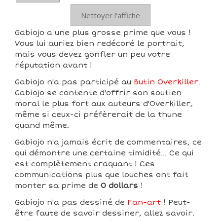
Nettoyer l'affiche
Gabiojo a une plus grosse prime que vous !
Vous lui auriez bien redécoré le portrait,
mais vous devez gonfler un peu votre
réputation avant !
Gabiojo n'a pas participé au
Butin Overkiller
.
Gabiojo se contente d'offrir son soutien
moral le plus fort aux auteurs d'Overkiller,
même si ceux-ci préfèrerait de la thune
quand même.
Gabiojo n'a jamais écrit de commentaires, ce
qui démontre une certaine timidité... Ce qui
est complètement craquant ! Ces
communications plus que louches ont fait
monter sa prime de
0 dollars
!
Gabiojo n'a pas dessiné de
Fan-art
! Peut-
être faute de savoir dessiner, allez savoir.