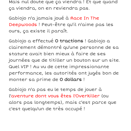
Mais nul doute que ça viendra ! Et que quand
ça viendra, on en reviendra pas.
Gabiojo n'a jamais joué à
Race In The
Deepwoods
! Peut-être qu'il n'aime pas les
ours, ça existe il paraît.
Gabiojo a effectué
0 tractions
! Gabiojo a
clairement démontré qu'une personne de sa
stature avait bien mieux à faire de ses
journées que de titiller un bouton sur un site.
Quel VIP ! Au vu de cette impressionante
performance, les autorités ont jugés bon de
monter sa prime de
0 dollars
!
Gabiojo n'a pas eu le temps de jouer à
l'
aventure dont vous êtes l'Overkiller
(ou
alors pas longtemps), mais c'est parce que
c'est quelqu'un de très occupé !