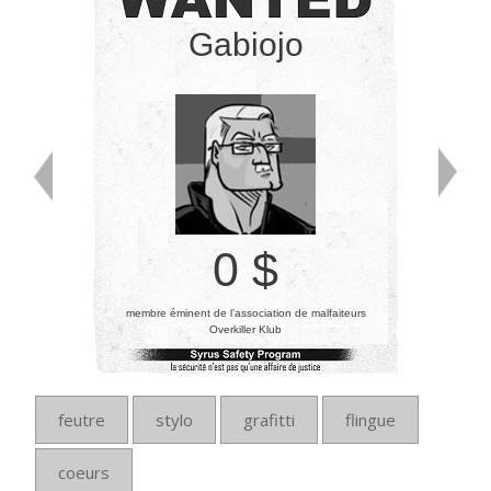
Gabiojo
0 $
membre éminent de l’association de malfaiteurs
Overkiller Klub
feutre
stylo
grafitti
flingue
coeurs