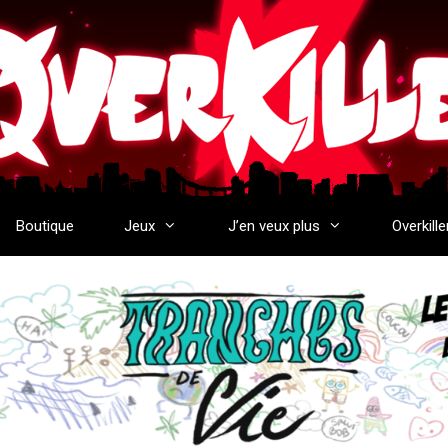
Boutique
Jeux
J’en veux plus
Overkille