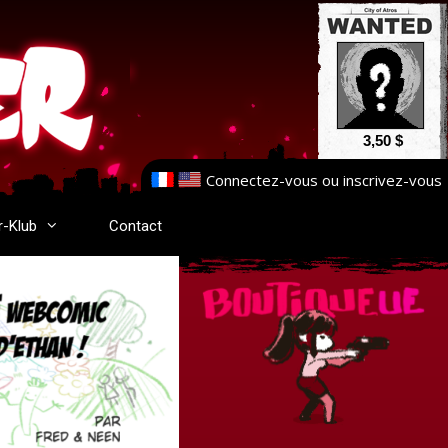
3,50 $
Connectez-vous
ou
inscrivez-vous
r-Klub
Contact