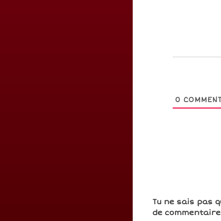
0
COMMENT
Tu ne sais pas q
de commentaires