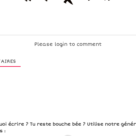
Please login to comment
AIRES
uoi écrire ? Tu reste bouche bée ? Utilise notre géné
 :