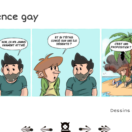
ence gay
Dessins