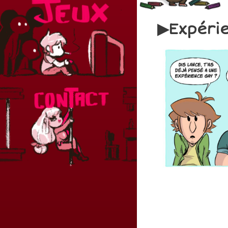
Expéri