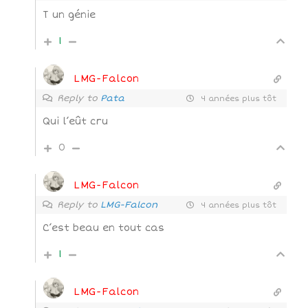
T un génie
1
LMG-Falcon
Reply to
Pata
4 années plus tôt
Qui l’eût cru
0
LMG-Falcon
Reply to
LMG-Falcon
4 années plus tôt
C’est beau en tout cas
1
LMG-Falcon