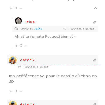
0
IziKs
Reply to
IziKs
4 années plus tôt
Ah et le Yamete Kodasai bien sûr
0
Asterix
4 années plus tôt
ma préférence va pour le dessin d’Ethan en
3D
0
Asterix