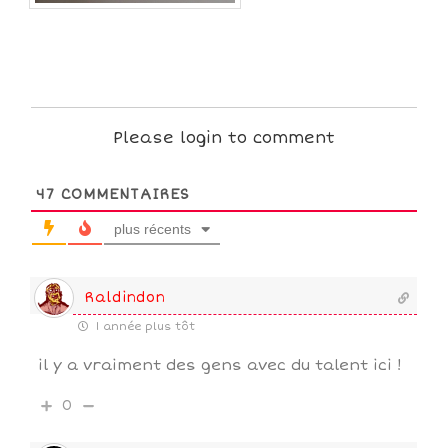
Please login to comment
47
COMMENTAIRES
plus récents
Raldindon
1 année plus tôt
il y a vraiment des gens avec du talent ici !
0