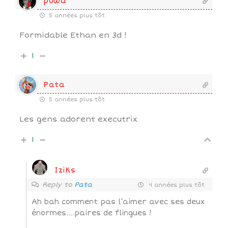
powa
5 années plus tôt
Formidable Ethan en 3d !
1
Pata
5 années plus tôt
Les gens adorent executrix
1
IziKs
Reply to
Pata
4 années plus tôt
Ah bah comment pas l’aimer avec ses deux
énormes….paires de flingues !