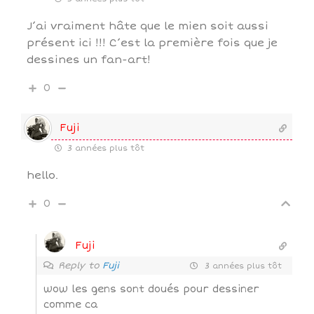
J’ai vraiment hâte que le mien soit aussi
présent ici !!! C’est la première fois que je
dessines un fan-art!
0
Fuji
3 années plus tôt
hello.
0
Fuji
Reply to
Fuji
3 années plus tôt
wow les gens sont doués pour dessiner
comme ca