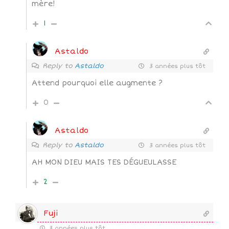
mère!
1
Astaldo
Reply to
Astaldo
3 années plus tôt
Attend pourquoi elle augmente ?
0
Astaldo
Reply to
Astaldo
3 années plus tôt
AH MON DIEU MAIS TES DÉGUEULASSE
2
Fuji
3 années plus tôt