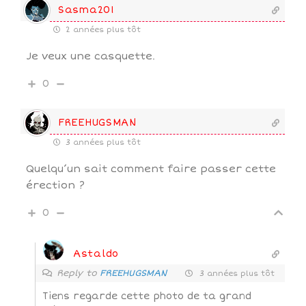
Sasma201
2 années plus tôt
Je veux une casquette.
0
FREEHUGSMAN
3 années plus tôt
Quelqu’un sait comment faire passer cette
érection ?
0
Astaldo
Reply to
FREEHUGSMAN
3 années plus tôt
Tiens regarde cette photo de ta grand