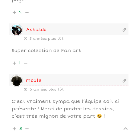
4
Astaldo
5 années plus tôt
Super colection de Fan art
1
moule
6 années plus tôt
C’est vraiment sympa que l’équipe soit si
présente ! Merci de poster les dessins,
c’est très mignon de votre part
!
3