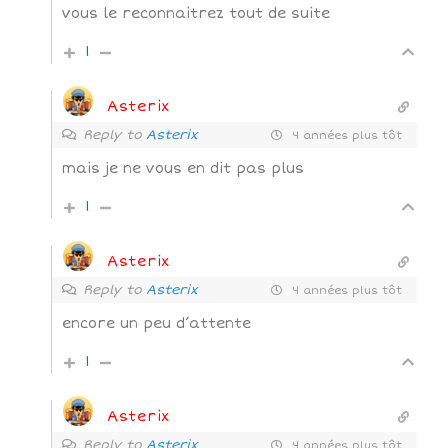
vous le reconnaitrez tout de suite
1
Asterix
Reply to
Asterix
4 années plus tôt
mais je ne vous en dit pas plus
1
Asterix
Reply to
Asterix
4 années plus tôt
encore un peu d’attente
1
Asterix
Reply to
Asterix
4 années plus tôt