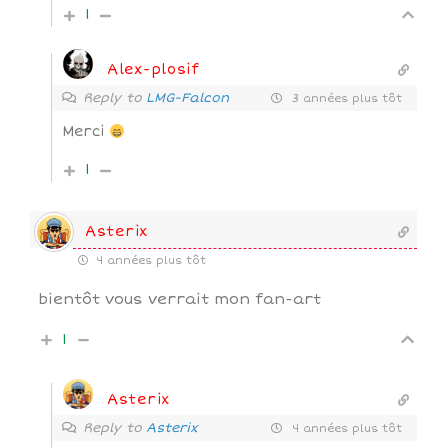
1
Alex-plosif
Reply to
LMG-Falcon
3 années plus tôt
Merci
1
Asterix
4 années plus tôt
bientôt vous verrait mon fan-art
1
Asterix
Reply to
Asterix
4 années plus tôt