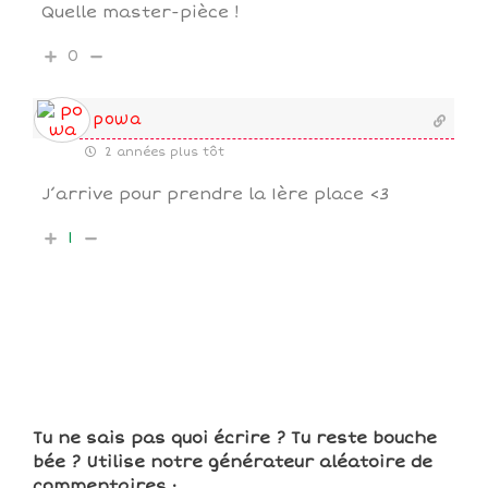
Quelle master-pièce !
0
powa
2 années plus tôt
J’arrive pour prendre la 1ère place <3
1
Tu ne sais pas quoi écrire ? Tu reste bouche
bée ? Utilise notre générateur aléatoire de
commentaires :