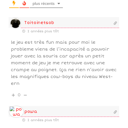
plus récents
Toitoinetsob
2 années plus tôt
le jeu est très fun mais pour moi le
probleme viens de l’incapacité a pouvoir
jouer avec la souris car après un petit
moment de jeu je me retrouve avec une
crampe au poignet. (ça ne rien n’avoir avec
les magnifiques cow-boys du niveau West-
ern
0
powa
2 années plus tôt