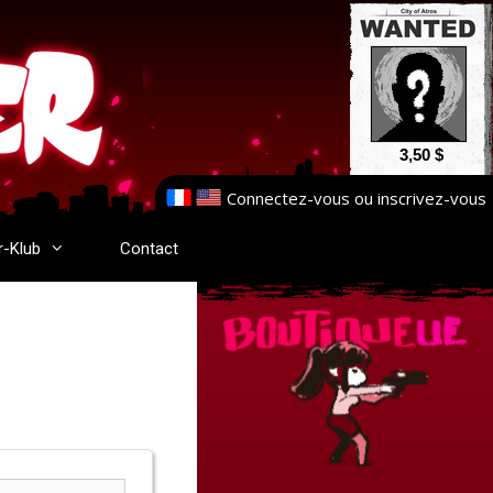
3,50 $
Connectez-vous
ou
inscrivez-vous
r-Klub
Contact