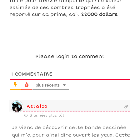
faire palir d'envie n'importe qui ! La valeur
estimée de ces sombres trophées a été
reporté sur sa prime, soit
22000 dollars
!
Please login to comment
1
COMMENTAIRE
plus récents
Astaldo
3 années plus tôt
Je viens de découvrir cette bande dessinée
qui m’a pour ainsi dire ouvert les yeux. Cette