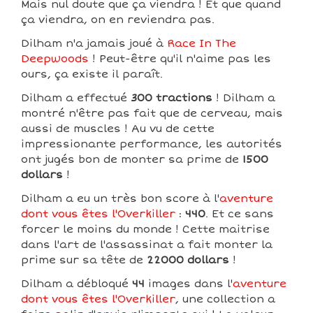
Mais nul doute que ça viendra ! Et que quand
ça viendra, on en reviendra pas.
Dilham n'a jamais joué à
Race In The
Deepwoods
! Peut-être qu'il n'aime pas les
ours, ça existe il paraît.
Dilham a effectué
300 tractions
! Dilham a
montré n'être pas fait que de cerveau, mais
aussi de muscles ! Au vu de cette
impressionante performance, les autorités
ont jugés bon de monter sa prime de
1500
dollars
!
Dilham a eu un très bon score à l'
aventure
dont vous êtes l'Overkiller
:
440
. Et ce sans
forcer le moins du monde ! Cette maitrise
dans l'art de l'assassinat a fait monter la
prime sur sa tête de
22000 dollars
!
Dilham a débloqué
44
images dans l'
aventure
dont vous êtes l'Overkiller
, une collection a