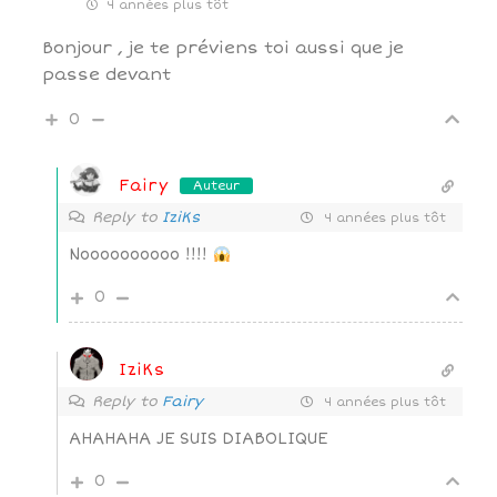
4 années plus tôt
Bonjour , je te préviens toi aussi que je
passe devant
0
Fairy
Auteur
Reply to
IziKs
4 années plus tôt
Noooooooooo !!!!
0
IziKs
Reply to
Fairy
4 années plus tôt
AHAHAHA JE SUIS DIABOLIQUE
0