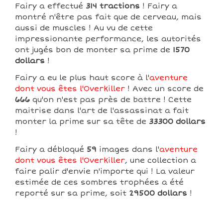
Fairy a effectué
314 tractions
! Fairy a
montré n'être pas fait que de cerveau, mais
aussi de muscles ! Au vu de cette
impressionante performance, les autorités
ont jugés bon de monter sa prime de
1570
dollars
!
Fairy a eu le plus haut score à l'
aventure
dont vous êtes l'Overkiller
! Avec un score de
666
qu'on n'est pas près de battre ! Cette
maitrise dans l'art de l'assassinat a fait
monter la prime sur sa tête de
33300 dollars
!
Fairy a débloqué
59
images dans l'
aventure
dont vous êtes l'Overkiller
, une collection a
faire palir d'envie n'importe qui ! La valeur
estimée de ces sombres trophées a été
reporté sur sa prime, soit
29500 dollars
!