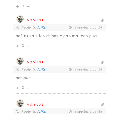
0
vanitas
Reply to
IziKs
2 années plus tôt
bof tu sais les rhinos c pas mal non plus
0
vanitas
Reply to
IziKs
2 années plus tôt
bonjour
0
vanitas
Reply to
IziKs
2 années plus tôt