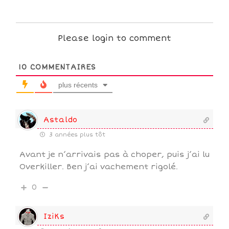
Please login to comment
10
COMMENTAIRES
plus récents
Astaldo
3 années plus tôt
Avant je n’arrivais pas à choper, puis j’ai lu
Overkiller. Ben j’ai vachement rigolé.
0
IziKs