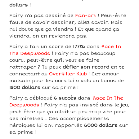
dollars
!
Fairy n'a pas dessiné de
Fan-art
! Peut-être
faute de savoir dessiner, allez savoir. Mais
nul doute que ça viendra ! Et que quand ça
viendra, on en reviendra pas.
Fairy a fait un score de
17786
dans
Race In
The Deepwoods
! Fairy n'a pas beaucoup
couru, peut-être qu'il veut se faire
rattraper ? Tu peux
défier son record
en te
connectant au
Overkiller Klub
! Cet amour
malsain pour les ours lui a valu un bonus de
1800 dollars
sur sa prime !
Fairy a débloqué
6 succès
dans
Race In The
Deepwoods
! Fairy n'a pas insisté dans le jeu,
peut-être que ça allait un peu trop vite pour
ses mirettes... Ces accomplissements
héroiques lui ont rapportés
6000 dollars
sur
sa prime !