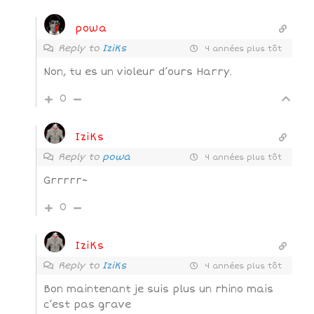
powa
Reply to
IziKs
4 années plus tôt
Non, tu es un violeur d’ours Harry.
0
IziKs
Reply to
powa
4 années plus tôt
Grrrrr~
0
IziKs
Reply to
IziKs
4 années plus tôt
Bon maintenant je suis plus un rhino mais
c’est pas grave