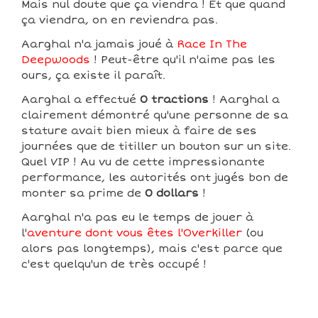
Mais nul doute que ça viendra ! Et que quand
ça viendra, on en reviendra pas.
Aarghal n'a jamais joué à
Race In The
Deepwoods
! Peut-être qu'il n'aime pas les
ours, ça existe il paraît.
Aarghal a effectué
0 tractions
! Aarghal a
clairement démontré qu'une personne de sa
stature avait bien mieux à faire de ses
journées que de titiller un bouton sur un site.
Quel VIP ! Au vu de cette impressionante
performance, les autorités ont jugés bon de
monter sa prime de
0 dollars
!
Aarghal n'a pas eu le temps de jouer à
l'
aventure dont vous êtes l'Overkiller
(ou
alors pas longtemps), mais c'est parce que
c'est quelqu'un de très occupé !