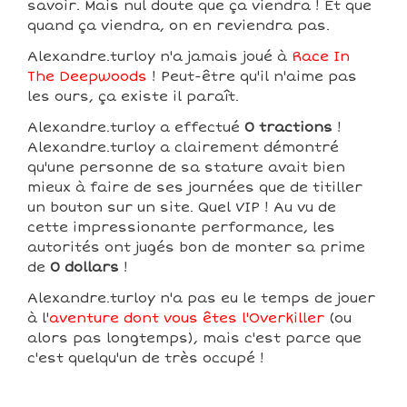
savoir. Mais nul doute que ça viendra ! Et que
quand ça viendra, on en reviendra pas.
Alexandre.turloy n'a jamais joué à
Race In
The Deepwoods
! Peut-être qu'il n'aime pas
les ours, ça existe il paraît.
Alexandre.turloy a effectué
0 tractions
!
Alexandre.turloy a clairement démontré
qu'une personne de sa stature avait bien
mieux à faire de ses journées que de titiller
un bouton sur un site. Quel VIP ! Au vu de
cette impressionante performance, les
autorités ont jugés bon de monter sa prime
de
0 dollars
!
Alexandre.turloy n'a pas eu le temps de jouer
à l'
aventure dont vous êtes l'Overkiller
(ou
alors pas longtemps), mais c'est parce que
c'est quelqu'un de très occupé !