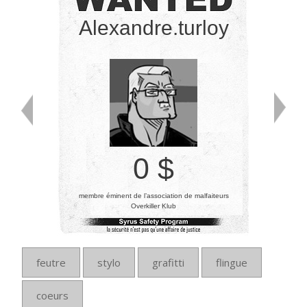
Alexandre.turloy
0 $
membre éminent de l’association de malfaiteurs
Overkiller Klub
feutre
stylo
grafitti
flingue
coeurs