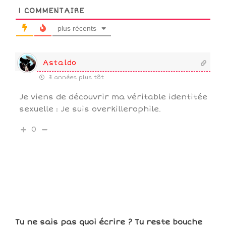
1
COMMENTAIRE
plus récents
Astaldo
3 années plus tôt
Je viens de découvrir ma véritable identitée
sexuelle : Je suis overkillerophile.
0
Tu ne sais pas quoi écrire ? Tu reste bouche