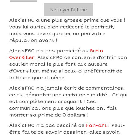
Nettoyer l'affiche
AlexisFR0 a une plus grosse prime que vous !
Vous lui auriez bien redécoré le portrait,
mais vous devez gonfler un peu votre
réputation avant !
AlexisFR0 n'a pas participé au
Butin
Overkiller
. AlexisFR0 se contente d'offrir son
soutien moral le plus fort aux auteurs
d'Overkiller, même si ceux-ci préfèrerait de
la thune quand même.
AlexisFR0 n'a jamais écrit de commentaires,
ce qui démontre une certaine timidité... Ce qui
est complètement craquant ! Ces
communications plus que louches ont fait
monter sa prime de
0 dollars
!
AlexisFR0 n'a pas dessiné de
Fan-art
! Peut-
être faute de savoir dessiner, allez savoir.