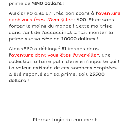
prime de
9840 dollars
!
AlexisFR0 a eu un très bon score à l'
aventure
dont vous êtes l'Overkiller
:
400
. Et ce sans
forcer le moins du monde ! Cette maitrise
dans l'art de l'assassinat a fait monter la
prime sur sa tête de
20000 dollars
!
AlexisFR0 a débloqué
51
images dans
l'
aventure dont vous êtes l'Overkiller
, une
collection a faire palir d'envie n'importe qui !
La valeur estimée de ces sombres trophées
a été reporté sur sa prime, soit
25500
dollars
!
Please login to comment