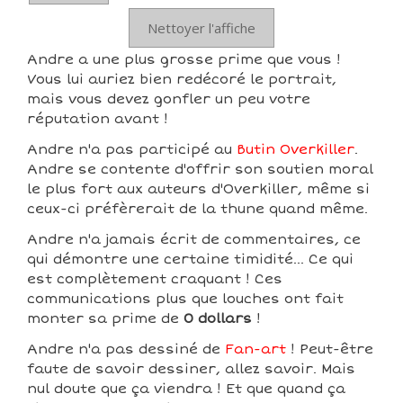
Nettoyer l'affiche
Andre a une plus grosse prime que vous !
Vous lui auriez bien redécoré le portrait,
mais vous devez gonfler un peu votre
réputation avant !
Andre n'a pas participé au
Butin Overkiller
.
Andre se contente d'offrir son soutien moral
le plus fort aux auteurs d'Overkiller, même si
ceux-ci préfèrerait de la thune quand même.
Andre n'a jamais écrit de commentaires, ce
qui démontre une certaine timidité... Ce qui
est complètement craquant ! Ces
communications plus que louches ont fait
monter sa prime de
0 dollars
!
Andre n'a pas dessiné de
Fan-art
! Peut-être
faute de savoir dessiner, allez savoir. Mais
nul doute que ça viendra ! Et que quand ça