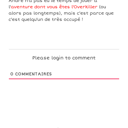
Andre n'a pas eu le temps de jouer à
l'
aventure dont vous êtes l'Overkiller
(ou
alors pas longtemps), mais c'est parce que
c'est quelqu'un de très occupé !
Please login to comment
0
COMMENTAIRES