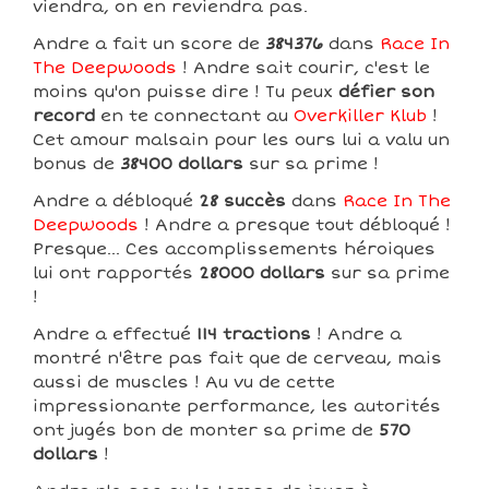
viendra, on en reviendra pas.
Andre a fait un score de
384376
dans
Race In
The Deepwoods
! Andre sait courir, c'est le
moins qu'on puisse dire ! Tu peux
défier son
record
en te connectant au
Overkiller Klub
!
Cet amour malsain pour les ours lui a valu un
bonus de
38400 dollars
sur sa prime !
Andre a débloqué
28 succès
dans
Race In The
Deepwoods
! Andre a presque tout débloqué !
Presque... Ces accomplissements héroiques
lui ont rapportés
28000 dollars
sur sa prime
!
Andre a effectué
114 tractions
! Andre a
montré n'être pas fait que de cerveau, mais
aussi de muscles ! Au vu de cette
impressionante performance, les autorités
ont jugés bon de monter sa prime de
570
dollars
!