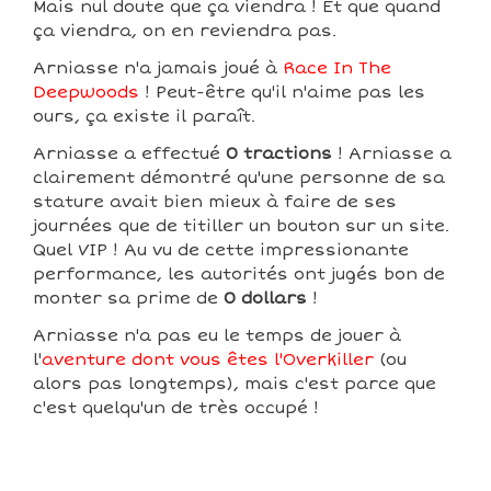
Mais nul doute que ça viendra ! Et que quand
ça viendra, on en reviendra pas.
Arniasse n'a jamais joué à
Race In The
Deepwoods
! Peut-être qu'il n'aime pas les
ours, ça existe il paraît.
Arniasse a effectué
0 tractions
! Arniasse a
clairement démontré qu'une personne de sa
stature avait bien mieux à faire de ses
journées que de titiller un bouton sur un site.
Quel VIP ! Au vu de cette impressionante
performance, les autorités ont jugés bon de
monter sa prime de
0 dollars
!
Arniasse n'a pas eu le temps de jouer à
l'
aventure dont vous êtes l'Overkiller
(ou
alors pas longtemps), mais c'est parce que
c'est quelqu'un de très occupé !