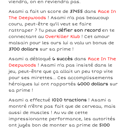
viendra, on en reviendra pas.
Asami a fait un score de
37455
dans
Race In
The Deepwoods
! Asami n'a pas beaucoup
couru, peut-être qu'il veut se faire
rattraper ? Tu peux
défier son record
en te
connectant au
Overkiller Klub
! Cet amour
malsain pour les ours lui a valu un bonus de
3700 dollars
sur sa prime !
Asami a débloqué
6 succès
dans
Race In The
Deepwoods
! Asami n'a pas insisté dans le
jeu, peut-être que ça allait un peu trop vite
pour ses mirettes... Ces accomplissements
héroiques lui ont rapportés
6000 dollars
sur
sa prime !
Asami a effectué
1020 tractions
! Asami a
montré n'être pas fait que de cerveau, mais
aussi de muscles ! Au vu de cette
impressionante performance, les autorités
ont jugés bon de monter sa prime de
5100