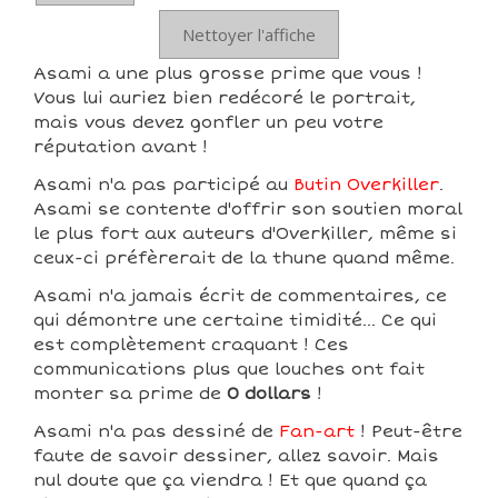
Nettoyer l'affiche
Asami a une plus grosse prime que vous !
Vous lui auriez bien redécoré le portrait,
mais vous devez gonfler un peu votre
réputation avant !
Asami n'a pas participé au
Butin Overkiller
.
Asami se contente d'offrir son soutien moral
le plus fort aux auteurs d'Overkiller, même si
ceux-ci préfèrerait de la thune quand même.
Asami n'a jamais écrit de commentaires, ce
qui démontre une certaine timidité... Ce qui
est complètement craquant ! Ces
communications plus que louches ont fait
monter sa prime de
0 dollars
!
Asami n'a pas dessiné de
Fan-art
! Peut-être
faute de savoir dessiner, allez savoir. Mais
nul doute que ça viendra ! Et que quand ça