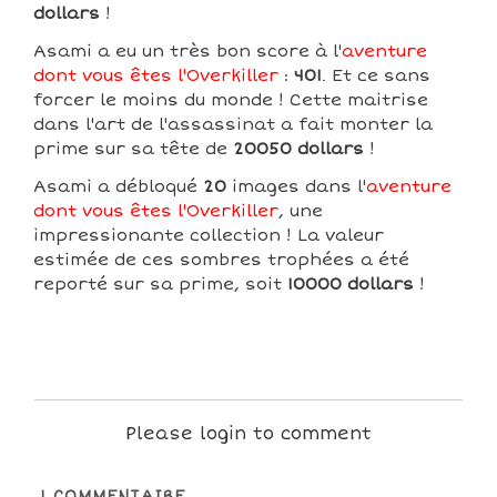
dollars
!
Asami a eu un très bon score à l'
aventure
dont vous êtes l'Overkiller
:
401
. Et ce sans
forcer le moins du monde ! Cette maitrise
dans l'art de l'assassinat a fait monter la
prime sur sa tête de
20050 dollars
!
Asami a débloqué
20
images dans l'
aventure
dont vous êtes l'Overkiller
, une
impressionante collection ! La valeur
estimée de ces sombres trophées a été
reporté sur sa prime, soit
10000 dollars
!
Please login to comment
1
COMMENTAIRE