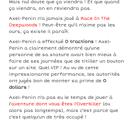
Mais nul doute que ça viendra ! Et que quand
ça viendra, on en reviendra pas.
Axel-Penin n'a jamais joué à
Race In The
Deepwoods
! Peut-être qu'il n'aime pas les
ours, ça existe il paraît.
Axel-Penin a effectué
0 tractions
! Axel-
Penin a clairement démontré qu'une
personne de sa stature avait bien mieux à
faire de ses journées que de titiller un bouton
sur un site. Quel VIP ! Au vu de cette
impressionante performance, les autorités
ont jugés bon de monter sa prime de
0
dollars
!
Axel-Penin n'a pas eu le temps de jouer à
l'
aventure dont vous êtes l'Overkiller
(ou
alors pas longtemps), mais c'est parce que
c'est quelqu'un de très occupé !