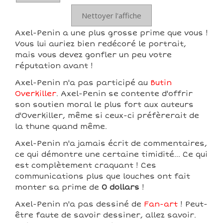
Nettoyer l'affiche
Axel-Penin a une plus grosse prime que vous !
Vous lui auriez bien redécoré le portrait,
mais vous devez gonfler un peu votre
réputation avant !
Axel-Penin n'a pas participé au
Butin
Overkiller
. Axel-Penin se contente d'offrir
son soutien moral le plus fort aux auteurs
d'Overkiller, même si ceux-ci préfèrerait de
la thune quand même.
Axel-Penin n'a jamais écrit de commentaires,
ce qui démontre une certaine timidité... Ce qui
est complètement craquant ! Ces
communications plus que louches ont fait
monter sa prime de
0 dollars
!
Axel-Penin n'a pas dessiné de
Fan-art
! Peut-
être faute de savoir dessiner, allez savoir.