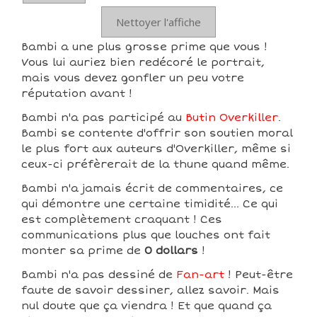
Nettoyer l'affiche
Bambi a une plus grosse prime que vous !
Vous lui auriez bien redécoré le portrait,
mais vous devez gonfler un peu votre
réputation avant !
Bambi n'a pas participé au
Butin Overkiller
.
Bambi se contente d'offrir son soutien moral
le plus fort aux auteurs d'Overkiller, même si
ceux-ci préfèrerait de la thune quand même.
Bambi n'a jamais écrit de commentaires, ce
qui démontre une certaine timidité... Ce qui
est complètement craquant ! Ces
communications plus que louches ont fait
monter sa prime de
0 dollars
!
Bambi n'a pas dessiné de
Fan-art
! Peut-être
faute de savoir dessiner, allez savoir. Mais
nul doute que ça viendra ! Et que quand ça