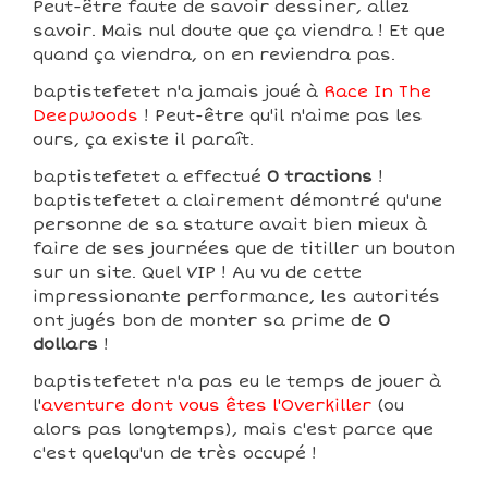
Peut-être faute de savoir dessiner, allez
savoir. Mais nul doute que ça viendra ! Et que
quand ça viendra, on en reviendra pas.
baptistefetet n'a jamais joué à
Race In The
Deepwoods
! Peut-être qu'il n'aime pas les
ours, ça existe il paraît.
baptistefetet a effectué
0 tractions
!
baptistefetet a clairement démontré qu'une
personne de sa stature avait bien mieux à
faire de ses journées que de titiller un bouton
sur un site. Quel VIP ! Au vu de cette
impressionante performance, les autorités
ont jugés bon de monter sa prime de
0
dollars
!
baptistefetet n'a pas eu le temps de jouer à
l'
aventure dont vous êtes l'Overkiller
(ou
alors pas longtemps), mais c'est parce que
c'est quelqu'un de très occupé !