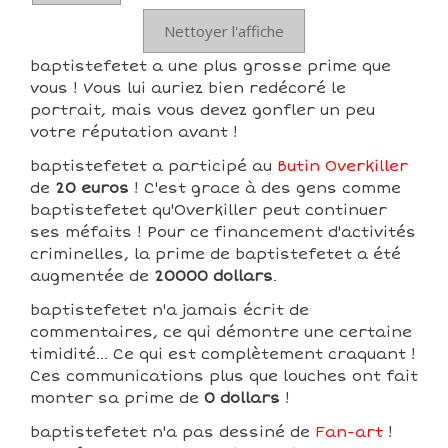
Nettoyer l'affiche
baptistefetet a une plus grosse prime que
vous ! Vous lui auriez bien redécoré le
portrait, mais vous devez gonfler un peu
votre réputation avant !
baptistefetet a participé au
Butin Overkiller
de
20 euros
! C'est grace à des gens comme
baptistefetet qu'Overkiller peut continuer
ses méfaits ! Pour ce financement d'activités
criminelles, la prime de baptistefetet a été
augmentée de
20000 dollars
.
baptistefetet n'a jamais écrit de
commentaires, ce qui démontre une certaine
timidité... Ce qui est complètement craquant !
Ces communications plus que louches ont fait
monter sa prime de
0 dollars
!
baptistefetet n'a pas dessiné de
Fan-art
!