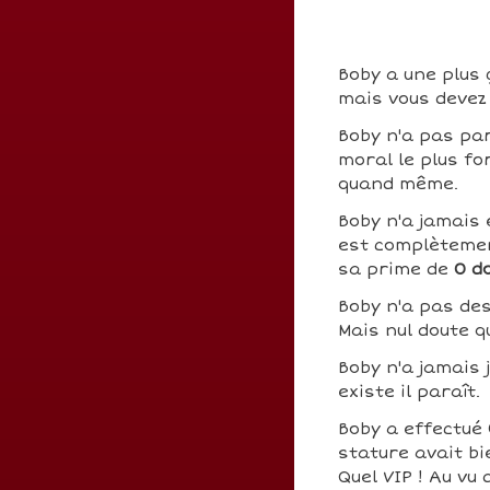
Boby a une plus 
mais vous devez 
Boby n'a pas pa
moral le plus fo
quand même.
Boby n'a jamais 
est complètemen
sa prime de
0 d
Boby n'a pas de
Mais nul doute q
Boby n'a jamais 
existe il paraît.
Boby a effectué
stature avait bi
Quel VIP ! Au vu