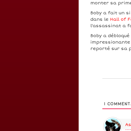
monter sa prim
Boby a fait un si
dans le
Hall of 
l'assassinat a f
Boby a débloqué
impressionante 
reporté sur sa 
1
COMMENT
As