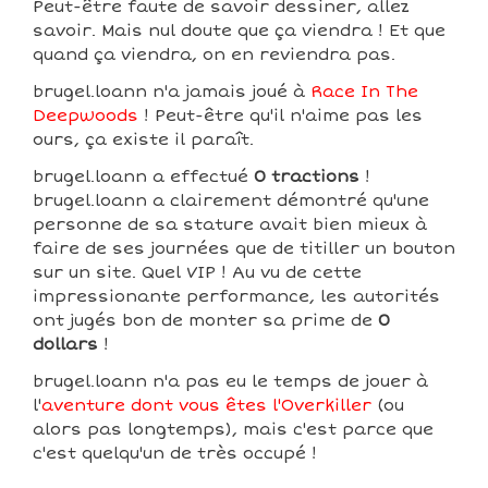
Peut-être faute de savoir dessiner, allez
savoir. Mais nul doute que ça viendra ! Et que
quand ça viendra, on en reviendra pas.
brugel.loann n'a jamais joué à
Race In The
Deepwoods
! Peut-être qu'il n'aime pas les
ours, ça existe il paraît.
brugel.loann a effectué
0 tractions
!
brugel.loann a clairement démontré qu'une
personne de sa stature avait bien mieux à
faire de ses journées que de titiller un bouton
sur un site. Quel VIP ! Au vu de cette
impressionante performance, les autorités
ont jugés bon de monter sa prime de
0
dollars
!
brugel.loann n'a pas eu le temps de jouer à
l'
aventure dont vous êtes l'Overkiller
(ou
alors pas longtemps), mais c'est parce que
c'est quelqu'un de très occupé !