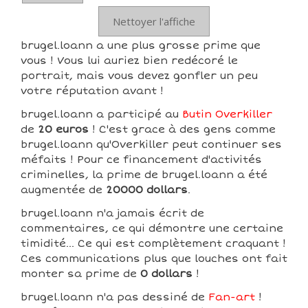
Nettoyer l'affiche
brugel.loann a une plus grosse prime que
vous ! Vous lui auriez bien redécoré le
portrait, mais vous devez gonfler un peu
votre réputation avant !
brugel.loann a participé au
Butin Overkiller
de
20 euros
! C'est grace à des gens comme
brugel.loann qu'Overkiller peut continuer ses
méfaits ! Pour ce financement d'activités
criminelles, la prime de brugel.loann a été
augmentée de
20000 dollars
.
brugel.loann n'a jamais écrit de
commentaires, ce qui démontre une certaine
timidité... Ce qui est complètement craquant !
Ces communications plus que louches ont fait
monter sa prime de
0 dollars
!
brugel.loann n'a pas dessiné de
Fan-art
!