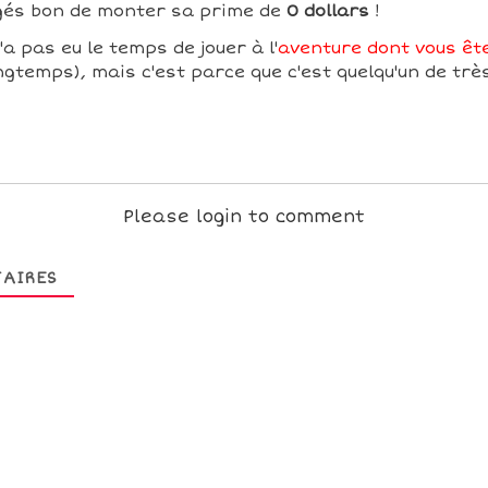
ugés bon de monter sa prime de
0 dollars
!
'a pas eu le temps de jouer à l'
aventure dont vous ête
ngtemps), mais c'est parce que c'est quelqu'un de trè
Please login to comment
AIRES