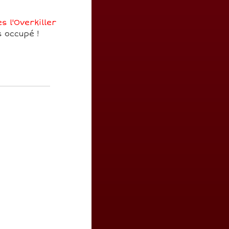
s l'Overkiller
s occupé !