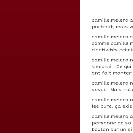
camille.melero a
portrait, mais v
camille.melero 
comme camille.m
d'activités crim
camille.melero 
timidité... Ce q
ont fait monter
camille.melero 
savoir. Mais nul
camille.melero n
les ours, ça exis
camille.melero 
personne de sa s
bouton sur un si