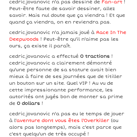
cedric.jovanovic n'a pas dessiné de
Fan-art
!
Peut-être faute de savoir dessiner, allez
savoir. Mais nul doute que ça viendra ! Et que
quand ça viendra, on en reviendra pas.
cedric.jovanovic n'a jamais joué à
Race In The
Deepwoods
! Peut-être qu'il n'aime pas les
ours, ça existe il paraît.
cedric.jovanovic a effectué
0 tractions
!
cedric.jovanovic a clairement démontré
qu'une personne de sa stature avait bien
mieux à faire de ses journées que de titiller
un bouton sur un site. Quel VIP ! Au vu de
cette impressionante performance, les
autorités ont jugés bon de monter sa prime
de
0 dollars
!
cedric.jovanovic n'a pas eu le temps de jouer
à l'
aventure dont vous êtes l'Overkiller
(ou
alors pas longtemps), mais c'est parce que
c'est quelqu'un de très occupé !