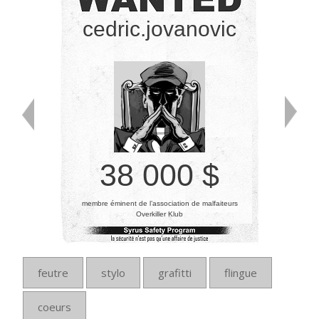
cedric.jovanovic
38 000 $
membre éminent de l’association de malfaiteurs
Overkiller Klub
feutre
stylo
grafitti
flingue
coeurs