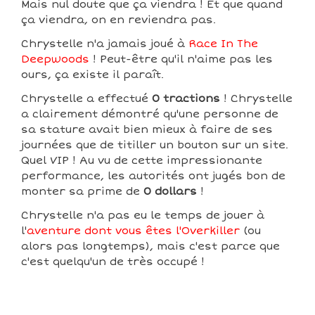
Mais nul doute que ça viendra ! Et que quand
ça viendra, on en reviendra pas.
Chrystelle n'a jamais joué à
Race In The
Deepwoods
! Peut-être qu'il n'aime pas les
ours, ça existe il paraît.
Chrystelle a effectué
0 tractions
! Chrystelle
a clairement démontré qu'une personne de
sa stature avait bien mieux à faire de ses
journées que de titiller un bouton sur un site.
Quel VIP ! Au vu de cette impressionante
performance, les autorités ont jugés bon de
monter sa prime de
0 dollars
!
Chrystelle n'a pas eu le temps de jouer à
l'
aventure dont vous êtes l'Overkiller
(ou
alors pas longtemps), mais c'est parce que
c'est quelqu'un de très occupé !