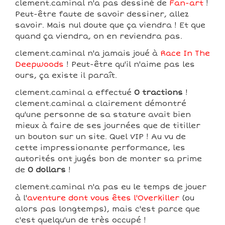
clement.caminal n'a pas dessiné de
Fan-art
!
Peut-être faute de savoir dessiner, allez
savoir. Mais nul doute que ça viendra ! Et que
quand ça viendra, on en reviendra pas.
clement.caminal n'a jamais joué à
Race In The
Deepwoods
! Peut-être qu'il n'aime pas les
ours, ça existe il paraît.
clement.caminal a effectué
0 tractions
!
clement.caminal a clairement démontré
qu'une personne de sa stature avait bien
mieux à faire de ses journées que de titiller
un bouton sur un site. Quel VIP ! Au vu de
cette impressionante performance, les
autorités ont jugés bon de monter sa prime
de
0 dollars
!
clement.caminal n'a pas eu le temps de jouer
à l'
aventure dont vous êtes l'Overkiller
(ou
alors pas longtemps), mais c'est parce que
c'est quelqu'un de très occupé !