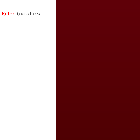
killer
(ou alors