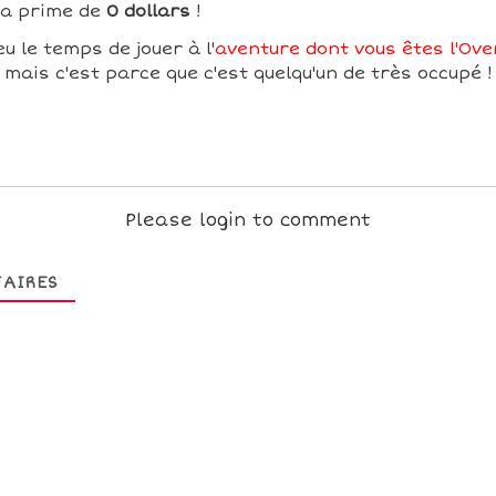
sa prime de
0 dollars
!
u le temps de jouer à l'
aventure dont vous êtes l'Over
mais c'est parce que c'est quelqu'un de très occupé !
Please login to comment
AIRES