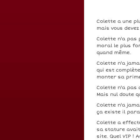
Colette a une pl
mais vous devez 
Colette n'a pas 
moral le plus fo
quand même.
Colette n'a jama
qui est complèt
monter sa prim
Colette n'a pas
Mais nul doute q
Colette n'a jama
ça existe il para
Colette a effec
sa stature avait
site. Quel VIP !