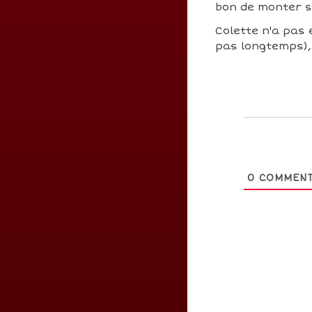
bon de monter 
Colette n'a pas e
pas longtemps), 
0
COMMENT