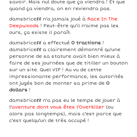
savoir. Mais nul doute que ça viendra ! Et que
quand ça viendra, on en reviendra pas.
damsbrice88 n'a jamais joué à
Race In The
Deepwoods
! Peut-être qu'il n'aime pas les
ours, ça existe il paraît.
damsbrice88 a effectué
0 tractions
!
damsbrice88 a clairement démontré qu'une
personne de sa stature avait bien mieux à
faire de ses journées que de titiller un bouton
sur un site. Quel VIP ! Au vu de cette
impressionante performance, les autorités
ont jugés bon de monter sa prime de
0
dollars
!
damsbrice88 n'a pas eu le temps de jouer à
l'
aventure dont vous êtes l'Overkiller
(ou
alors pas longtemps), mais c'est parce que
c'est quelqu'un de très occupé !