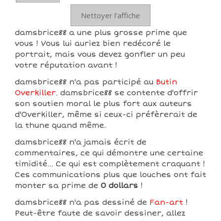
Nettoyer l'affiche
damsbrice88 a une plus grosse prime que
vous ! Vous lui auriez bien redécoré le
portrait, mais vous devez gonfler un peu
votre réputation avant !
damsbrice88 n'a pas participé au
Butin
Overkiller
. damsbrice88 se contente d'offrir
son soutien moral le plus fort aux auteurs
d'Overkiller, même si ceux-ci préfèrerait de
la thune quand même.
damsbrice88 n'a jamais écrit de
commentaires, ce qui démontre une certaine
timidité... Ce qui est complètement craquant !
Ces communications plus que louches ont fait
monter sa prime de
0 dollars
!
damsbrice88 n'a pas dessiné de
Fan-art
!
Peut-être faute de savoir dessiner, allez