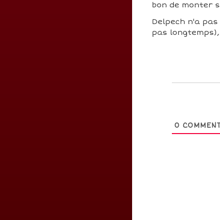
bon de monter 
Delpech n'a pas 
pas longtemps), 
0
COMMENT