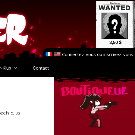
3,50 $
Connectez-vous
ou
inscrivez-vous
r-Klub
Contact
ech a la