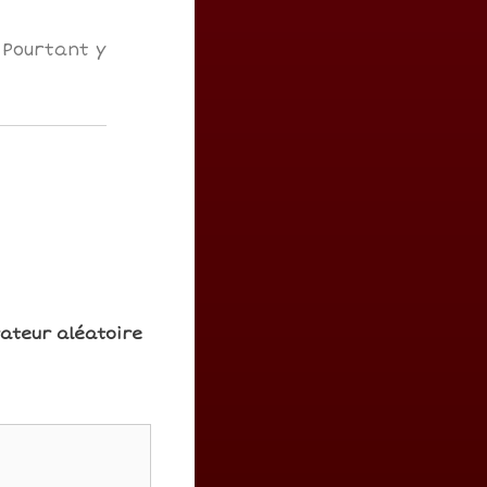
! Pourtant y
rateur aléatoire