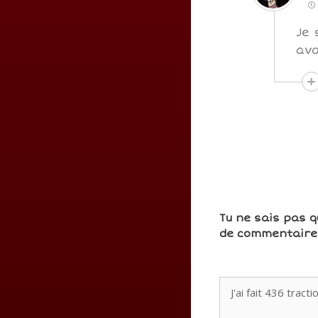
Je 
ava
Tu ne sais pas q
de commentaires