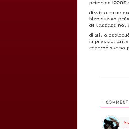
prime de
10005 
diksit a eu un ex
bien que sa prés
de l'assassinat 
diksit a débloqu
impressionante 
reporté sur sa 
1
COMMENT
As