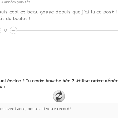
3 années plus tôt
suis cool et beau gosse depuis que j’ai lu ce post 
it du boulot !
0
uoi écrire ? Tu reste bouche bée ? Utilise notre géné
 :