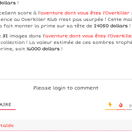
dollars
!
cellent score à l'
aventure dont vous êtes l'Overkiller
ence au Overkiller Klub n'est pas usurpée ! Cette mai
a fait monter la prime sur sa tête de
24050 dollars
!
é
32
images dans l'
aventure dont vous êtes l'Overkille
collection ! La valeur estimée de ces sombres troph
prime, soit
16000 dollars
!
Please login to comment
AIRE
p
taldo