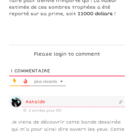
faire palir d'envie n'importe qui ! La valeur
estimée de ces sombres trophées a été
reporté sur sa prime, soit
22000 dollars
!
Please login to comment
1
COMMENTAIRE
plus récents
Astaldo
3 années plus tôt
Je viens de découvrir cette bande dessinée
qui m’a pour ainsi dire ouvert les yeux. Cette