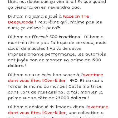
Mais nul doute que ça viendra ! Et que quand
ça viendra, on en reviendra pas.
Dilham n'a jamais joué à
Race In The
Deepwoods
! Peut-être qu'il n'aime pas les
ours, ça existe il paraît.
Dilham a effectué
300 tractions
! Dilham a
montré n'être pas fait que de cerveau, mais
aussi de muscles ! Au vu de cette
impressionante performance, les autorités
ont jugés bon de monter sa prime de
1500
dollars
!
Dilham a eu un très bon score à l'
aventure
dont vous êtes l'Overkiller
:
440
. Et ce sans
forcer le moins du monde ! Cette maitrise
dans l'art de l'assassinat a fait monter la
prime sur sa tête de
22000 dollars
!
Dilham a débloqué
44
images dans l'
aventure
dont vous êtes l'Overkiller
, une collection a