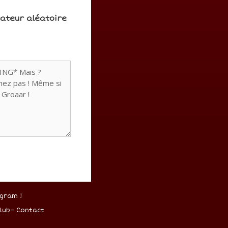
rateur aléatoire
gram !
lub
–
Contact