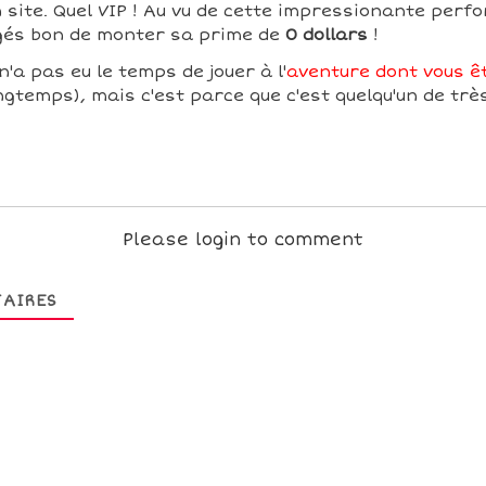
 site. Quel VIP ! Au vu de cette impressionante perf
ugés bon de monter sa prime de
0 dollars
!
a pas eu le temps de jouer à l'
aventure dont vous êt
ngtemps), mais c'est parce que c'est quelqu'un de trè
Please login to comment
AIRES