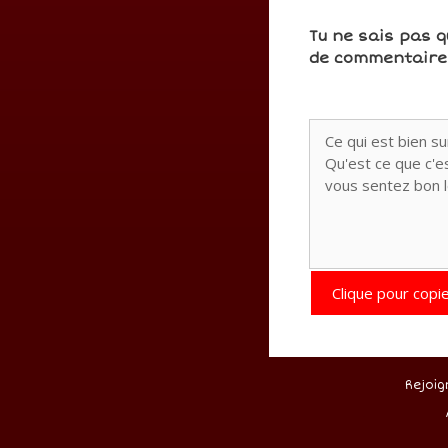
Tu ne sais pas q
de commentaires
Clique pour copie
Rejoig
.