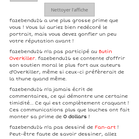
Nettoyer l'affiche
fazebendu26 a une plus grosse prime que
vous ! Vous lui auriez bien redécoré le
portrait, mais vous devez gonfler un peu
votre réputation avant !
fazebendu26 n'a pas participé au
Butin
Overkiller
. fazebendu26 se contente d'offrir
son soutien moral le plus fort aux auteurs
d'Overkiller, même si ceux-ci préfèrerait de
la thune quand même.
fazebendu26 n'a jamais écrit de
commentaires, ce qui démontre une certaine
timidité... Ce qui est complètement craquant !
Ces communications plus que louches ont fait
monter sa prime de
0 dollars
!
fazebendu26 n'a pas dessiné de
Fan-art
!
Peut-être faute de savoir dessiner, allez