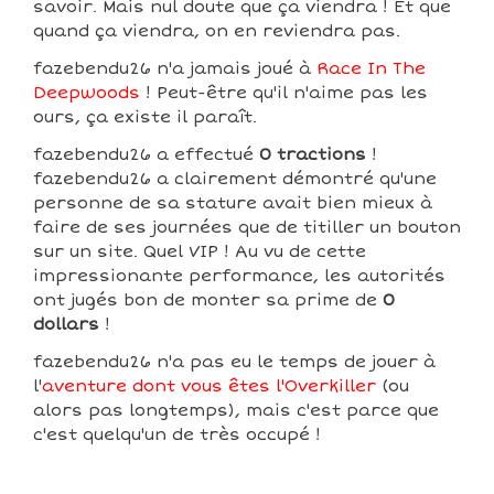
savoir. Mais nul doute que ça viendra ! Et que
quand ça viendra, on en reviendra pas.
fazebendu26 n'a jamais joué à
Race In The
Deepwoods
! Peut-être qu'il n'aime pas les
ours, ça existe il paraît.
fazebendu26 a effectué
0 tractions
!
fazebendu26 a clairement démontré qu'une
personne de sa stature avait bien mieux à
faire de ses journées que de titiller un bouton
sur un site. Quel VIP ! Au vu de cette
impressionante performance, les autorités
ont jugés bon de monter sa prime de
0
dollars
!
fazebendu26 n'a pas eu le temps de jouer à
l'
aventure dont vous êtes l'Overkiller
(ou
alors pas longtemps), mais c'est parce que
c'est quelqu'un de très occupé !