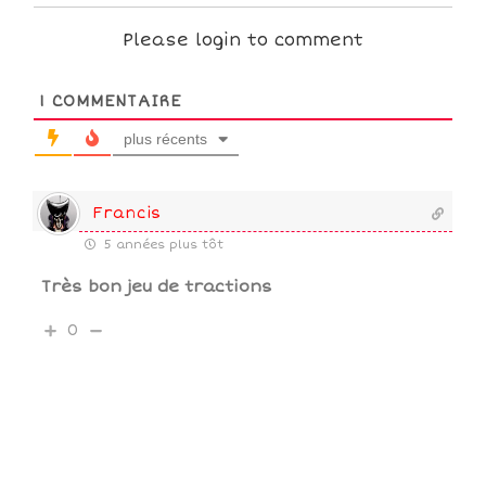
Please login to comment
1
COMMENTAIRE
plus récents
Francis
5 années plus tôt
Très bon jeu de tractions
0