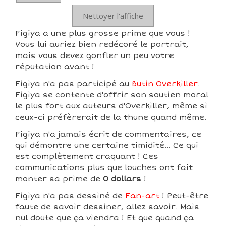
Nettoyer l'affiche
Figiya a une plus grosse prime que vous !
Vous lui auriez bien redécoré le portrait,
mais vous devez gonfler un peu votre
réputation avant !
Figiya n'a pas participé au
Butin Overkiller
.
Figiya se contente d'offrir son soutien moral
le plus fort aux auteurs d'Overkiller, même si
ceux-ci préfèrerait de la thune quand même.
Figiya n'a jamais écrit de commentaires, ce
qui démontre une certaine timidité... Ce qui
est complètement craquant ! Ces
communications plus que louches ont fait
monter sa prime de
0 dollars
!
Figiya n'a pas dessiné de
Fan-art
! Peut-être
faute de savoir dessiner, allez savoir. Mais
nul doute que ça viendra ! Et que quand ça