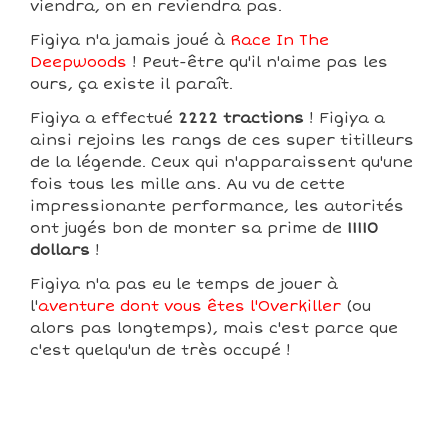
viendra, on en reviendra pas.
Figiya n'a jamais joué à
Race In The
Deepwoods
! Peut-être qu'il n'aime pas les
ours, ça existe il paraît.
Figiya a effectué
2222 tractions
! Figiya a
ainsi rejoins les rangs de ces super titilleurs
de la légende. Ceux qui n'apparaissent qu'une
fois tous les mille ans. Au vu de cette
impressionante performance, les autorités
ont jugés bon de monter sa prime de
11110
dollars
!
Figiya n'a pas eu le temps de jouer à
l'
aventure dont vous êtes l'Overkiller
(ou
alors pas longtemps), mais c'est parce que
c'est quelqu'un de très occupé !