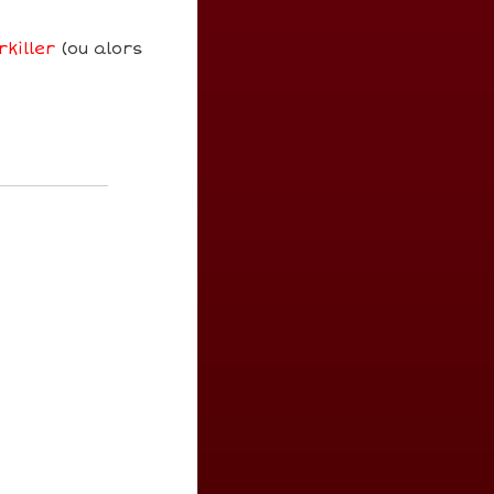
killer
(ou alors