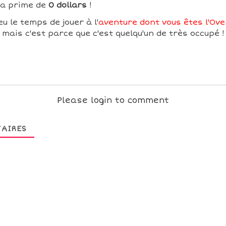
sa prime de
0 dollars
!
u le temps de jouer à l'
aventure dont vous êtes l'Over
mais c'est parce que c'est quelqu'un de très occupé !
Please login to comment
AIRES