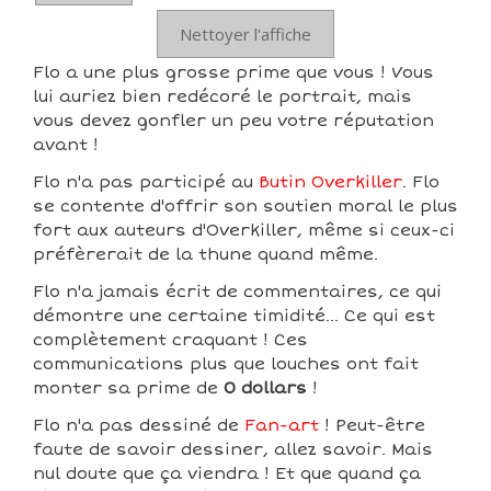
Nettoyer l'affiche
Flo a une plus grosse prime que vous ! Vous
lui auriez bien redécoré le portrait, mais
vous devez gonfler un peu votre réputation
avant !
Flo n'a pas participé au
Butin Overkiller
. Flo
se contente d'offrir son soutien moral le plus
fort aux auteurs d'Overkiller, même si ceux-ci
préfèrerait de la thune quand même.
Flo n'a jamais écrit de commentaires, ce qui
démontre une certaine timidité... Ce qui est
complètement craquant ! Ces
communications plus que louches ont fait
monter sa prime de
0 dollars
!
Flo n'a pas dessiné de
Fan-art
! Peut-être
faute de savoir dessiner, allez savoir. Mais
nul doute que ça viendra ! Et que quand ça