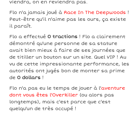
viendra, on en reviendra pas.
Flo n'a jamais joué à
Race In The Deepwoods
!
Peut-être qu'il n'aime pas les ours, ça existe
il paraît.
Flo a effectué
0 tractions
! Flo a clairement
démontré qu'une personne de sa stature
avait bien mieux à faire de ses journées que
de titiller un bouton sur un site. Quel VIP ! Au
vu de cette impressionante performance, les
autorités ont jugés bon de monter sa prime
de
0 dollars
!
Flo n'a pas eu le temps de jouer à l'
aventure
dont vous êtes l'Overkiller
(ou alors pas
longtemps), mais c'est parce que c'est
quelqu'un de très occupé !