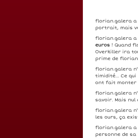
florian.galera a
portrait, mais v
florian.galera 
euros
! Quand flo
Overkiller ira to
prime de floria
florian.galera n
timidité... Ce q
ont fait monter
florian.galera n
savoir. Mais nul
florian.galera n
les ours, ça exis
florian.galera a
personne de sa s