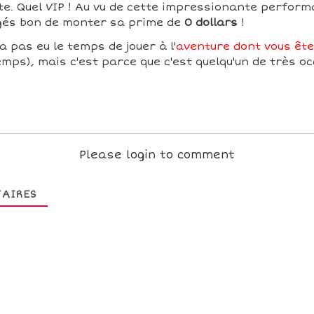
te. Quel VIP ! Au vu de cette impressionante perform
ugés bon de monter sa prime de
0 dollars
!
a pas eu le temps de jouer à l'
aventure dont vous êtes
mps), mais c'est parce que c'est quelqu'un de très oc
Please login to comment
AIRES