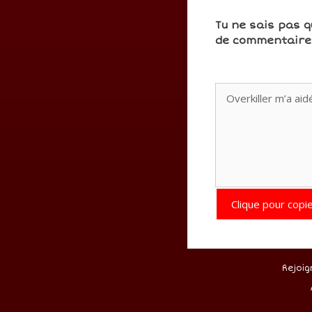
Tu ne sais pas q
de commentaires
Clique pour copie
Rejoig
.