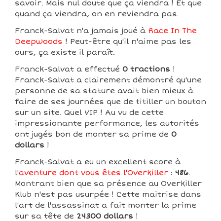
savoir. Mais nul doute que ça viendra ! Et que
quand ça viendra, on en reviendra pas.
Franck-Salvat n'a jamais joué à
Race In The
Deepwoods
! Peut-être qu'il n'aime pas les
ours, ça existe il paraît.
Franck-Salvat a effectué
0 tractions
!
Franck-Salvat a clairement démontré qu'une
personne de sa stature avait bien mieux à
faire de ses journées que de titiller un bouton
sur un site. Quel VIP ! Au vu de cette
impressionante performance, les autorités
ont jugés bon de monter sa prime de
0
dollars
!
Franck-Salvat a eu un excellent score à
l'
aventure dont vous êtes l'Overkiller
:
486
.
Montrant bien que sa présence au Overkiller
Klub n'est pas usurpée ! Cette maitrise dans
l'art de l'assassinat a fait monter la prime
sur sa tête de
24300 dollars
!