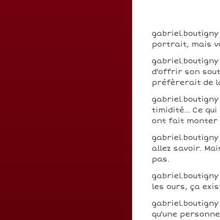
gabriel.boutigny
portrait, mais v
gabriel.boutigny
d'offrir son sou
préfèrerait de 
gabriel.boutigny
timidité... Ce q
ont fait monter
gabriel.boutigny
allez savoir. Ma
pas.
gabriel.boutigny
les ours, ça exis
gabriel.boutigny
qu'une personne 