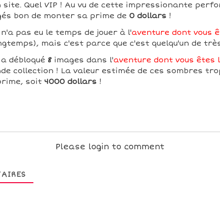
 site. Quel VIP ! Au vu de cette impressionante perf
ugés bon de monter sa prime de
0 dollars
!
n'a pas eu le temps de jouer à l'
aventure dont vous êt
ngtemps), mais c'est parce que c'est quelqu'un de trè
y a débloqué
8
images dans l'
aventure dont vous êtes l
de collection ! La valeur estimée de ces sombres tr
prime, soit
4000 dollars
!
Please login to comment
AIRES