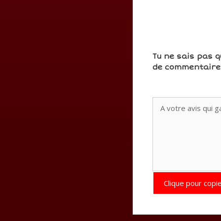
Tu ne sais pas q
de commentaires
Clique pour copie