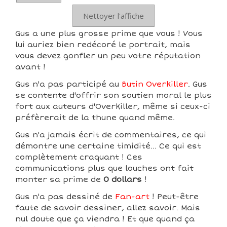
Nettoyer l'affiche
Gus a une plus grosse prime que vous ! Vous
lui auriez bien redécoré le portrait, mais
vous devez gonfler un peu votre réputation
avant !
Gus n'a pas participé au
Butin Overkiller
. Gus
se contente d'offrir son soutien moral le plus
fort aux auteurs d'Overkiller, même si ceux-ci
préfèrerait de la thune quand même.
Gus n'a jamais écrit de commentaires, ce qui
démontre une certaine timidité... Ce qui est
complètement craquant ! Ces
communications plus que louches ont fait
monter sa prime de
0 dollars
!
Gus n'a pas dessiné de
Fan-art
! Peut-être
faute de savoir dessiner, allez savoir. Mais
nul doute que ça viendra ! Et que quand ça