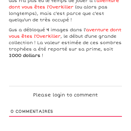
Gus n'a pas eu le temps de jouer à l'
aventure
dont vous êtes l'Overkiller
(ou alors pas
longtemps), mais c'est parce que c'est
quelqu'un de très occupé !
Gus a débloqué
4
images dans l'
aventure dont
vous êtes l'Overkiller
, le début d'une grande
collection ! La valeur estimée de ces sombres
trophées a été reporté sur sa prime, soit
2000 dollars
!
Please login to comment
0
COMMENTAIRES