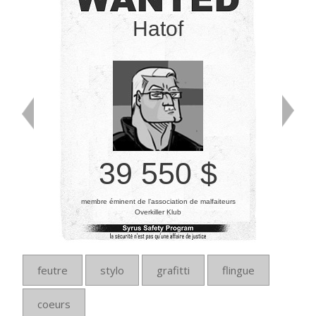
Hatof
39 550 $
membre éminent de l’association de malfaiteurs
Overkiller Klub
feutre
stylo
grafitti
flingue
coeurs