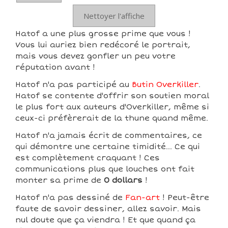
Nettoyer l'affiche
Hatof a une plus grosse prime que vous !
Vous lui auriez bien redécoré le portrait,
mais vous devez gonfler un peu votre
réputation avant !
Hatof n'a pas participé au
Butin Overkiller
.
Hatof se contente d'offrir son soutien moral
le plus fort aux auteurs d'Overkiller, même si
ceux-ci préfèrerait de la thune quand même.
Hatof n'a jamais écrit de commentaires, ce
qui démontre une certaine timidité... Ce qui
est complètement craquant ! Ces
communications plus que louches ont fait
monter sa prime de
0 dollars
!
Hatof n'a pas dessiné de
Fan-art
! Peut-être
faute de savoir dessiner, allez savoir. Mais
nul doute que ça viendra ! Et que quand ça