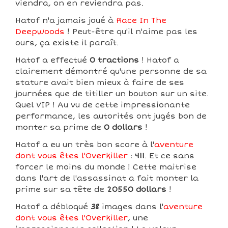
viendra, on en reviendra pas.
Hatof n'a jamais joué à
Race In The
Deepwoods
! Peut-être qu'il n'aime pas les
ours, ça existe il paraît.
Hatof a effectué
0 tractions
! Hatof a
clairement démontré qu'une personne de sa
stature avait bien mieux à faire de ses
journées que de titiller un bouton sur un site.
Quel VIP ! Au vu de cette impressionante
performance, les autorités ont jugés bon de
monter sa prime de
0 dollars
!
Hatof a eu un très bon score à l'
aventure
dont vous êtes l'Overkiller
:
411
. Et ce sans
forcer le moins du monde ! Cette maitrise
dans l'art de l'assassinat a fait monter la
prime sur sa tête de
20550 dollars
!
Hatof a débloqué
38
images dans l'
aventure
dont vous êtes l'Overkiller
, une