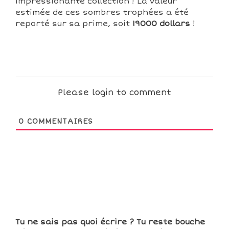
impressionante collection ! La valeur
estimée de ces sombres trophées a été
reporté sur sa prime, soit
19000 dollars
!
Please login to comment
0
COMMENTAIRES
Tu ne sais pas quoi écrire ? Tu reste bouche