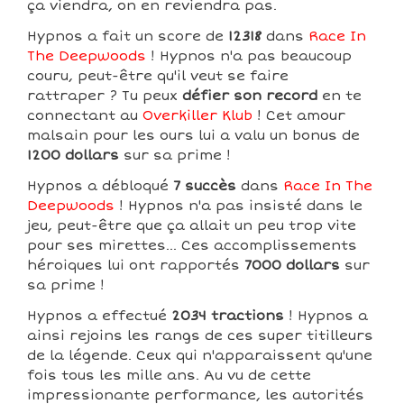
ça viendra, on en reviendra pas.
Hypnos a fait un score de
12318
dans
Race In
The Deepwoods
! Hypnos n'a pas beaucoup
couru, peut-être qu'il veut se faire
rattraper ? Tu peux
défier son record
en te
connectant au
Overkiller Klub
! Cet amour
malsain pour les ours lui a valu un bonus de
1200 dollars
sur sa prime !
Hypnos a débloqué
7 succès
dans
Race In The
Deepwoods
! Hypnos n'a pas insisté dans le
jeu, peut-être que ça allait un peu trop vite
pour ses mirettes... Ces accomplissements
héroiques lui ont rapportés
7000 dollars
sur
sa prime !
Hypnos a effectué
2034 tractions
! Hypnos a
ainsi rejoins les rangs de ces super titilleurs
de la légende. Ceux qui n'apparaissent qu'une
fois tous les mille ans. Au vu de cette
impressionante performance, les autorités