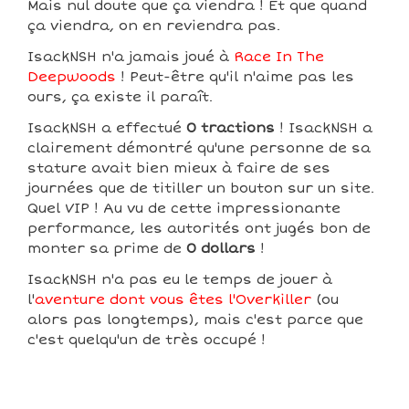
Mais nul doute que ça viendra ! Et que quand
ça viendra, on en reviendra pas.
IsackNSH n'a jamais joué à
Race In The
Deepwoods
! Peut-être qu'il n'aime pas les
ours, ça existe il paraît.
IsackNSH a effectué
0 tractions
! IsackNSH a
clairement démontré qu'une personne de sa
stature avait bien mieux à faire de ses
journées que de titiller un bouton sur un site.
Quel VIP ! Au vu de cette impressionante
performance, les autorités ont jugés bon de
monter sa prime de
0 dollars
!
IsackNSH n'a pas eu le temps de jouer à
l'
aventure dont vous êtes l'Overkiller
(ou
alors pas longtemps), mais c'est parce que
c'est quelqu'un de très occupé !