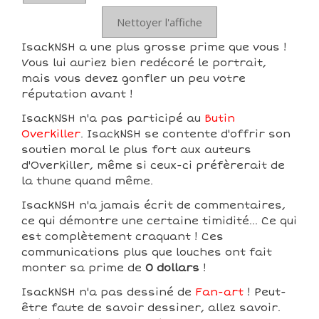
Nettoyer l'affiche
IsackNSH a une plus grosse prime que vous !
Vous lui auriez bien redécoré le portrait,
mais vous devez gonfler un peu votre
réputation avant !
IsackNSH n'a pas participé au
Butin
Overkiller
. IsackNSH se contente d'offrir son
soutien moral le plus fort aux auteurs
d'Overkiller, même si ceux-ci préfèrerait de
la thune quand même.
IsackNSH n'a jamais écrit de commentaires,
ce qui démontre une certaine timidité... Ce qui
est complètement craquant ! Ces
communications plus que louches ont fait
monter sa prime de
0 dollars
!
IsackNSH n'a pas dessiné de
Fan-art
! Peut-
être faute de savoir dessiner, allez savoir.