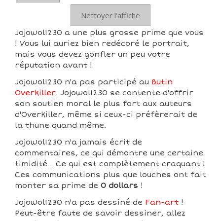
Nettoyer l'affiche
Jojowol1230 a une plus grosse prime que vous
! Vous lui auriez bien redécoré le portrait,
mais vous devez gonfler un peu votre
réputation avant !
Jojowol1230 n'a pas participé au
Butin
Overkiller
. Jojowol1230 se contente d'offrir
son soutien moral le plus fort aux auteurs
d'Overkiller, même si ceux-ci préfèrerait de
la thune quand même.
Jojowol1230 n'a jamais écrit de
commentaires, ce qui démontre une certaine
timidité... Ce qui est complètement craquant !
Ces communications plus que louches ont fait
monter sa prime de
0 dollars
!
Jojowol1230 n'a pas dessiné de
Fan-art
!
Peut-être faute de savoir dessiner, allez