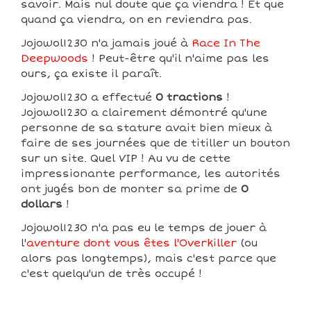
savoir. Mais nul doute que ça viendra ! Et que
quand ça viendra, on en reviendra pas.
Jojowol1230 n'a jamais joué à
Race In The
Deepwoods
! Peut-être qu'il n'aime pas les
ours, ça existe il paraît.
Jojowol1230 a effectué
0 tractions
!
Jojowol1230 a clairement démontré qu'une
personne de sa stature avait bien mieux à
faire de ses journées que de titiller un bouton
sur un site. Quel VIP ! Au vu de cette
impressionante performance, les autorités
ont jugés bon de monter sa prime de
0
dollars
!
Jojowol1230 n'a pas eu le temps de jouer à
l'
aventure dont vous êtes l'Overkiller
(ou
alors pas longtemps), mais c'est parce que
c'est quelqu'un de très occupé !