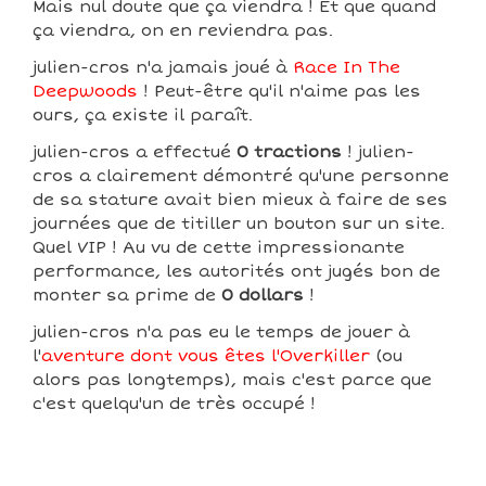
Mais nul doute que ça viendra ! Et que quand
ça viendra, on en reviendra pas.
julien-cros n'a jamais joué à
Race In The
Deepwoods
! Peut-être qu'il n'aime pas les
ours, ça existe il paraît.
julien-cros a effectué
0 tractions
! julien-
cros a clairement démontré qu'une personne
de sa stature avait bien mieux à faire de ses
journées que de titiller un bouton sur un site.
Quel VIP ! Au vu de cette impressionante
performance, les autorités ont jugés bon de
monter sa prime de
0 dollars
!
julien-cros n'a pas eu le temps de jouer à
l'
aventure dont vous êtes l'Overkiller
(ou
alors pas longtemps), mais c'est parce que
c'est quelqu'un de très occupé !