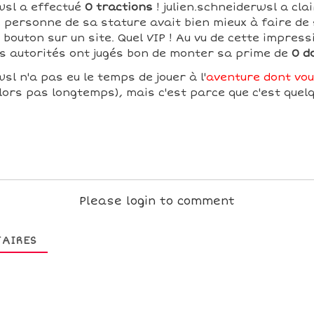
wsl a effectué
0 tractions
! julien.schneiderwsl a cl
 personne de sa stature avait bien mieux à faire de
un bouton sur un site. Quel VIP ! Au vu de cette impres
s autorités ont jugés bon de monter sa prime de
0 d
sl n'a pas eu le temps de jouer à l'
aventure dont vou
lors pas longtemps), mais c'est parce que c'est quelq
Please login to comment
AIRES