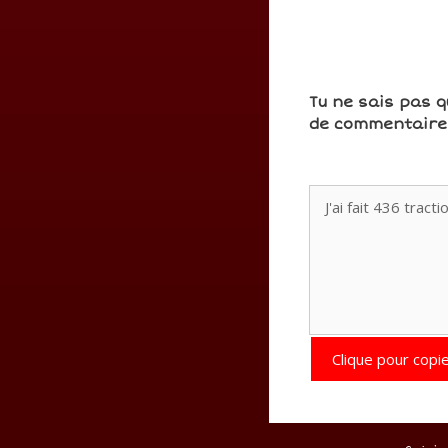
Tu ne sais pas q
de commentaires
Clique pour copie