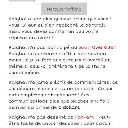
Nettoyer l'affiche
Kaighal a une plus grosse prime que vous !
Vous lui auriez bien redécoré le portrait,
mais vous devez gonfler un peu votre
réputation avant !
Kaighal n'a pas participé au
Butin Overkiller
.
Kaighal se contente d'offrir son soutien
moral le plus fort aux auteurs d'Overkiller,
même si ceux-ci préfèrerait de la thune
quand même.
Kaighal n'a jamais écrit de commentaires, ce
qui démontre une certaine timidité... Ce qui
est complètement craquant ! Ces
communications plus que louches ont fait
monter sa prime de
0 dollars
!
Kaighal n'a pas dessiné de
Fan-art
! Peut-
être faute de savoir dessiner, allez savoir.