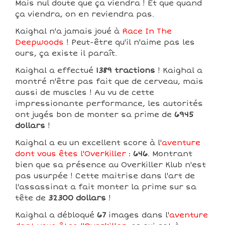
Mais nul doute que ça viendra ! Et que quand
ça viendra, on en reviendra pas.
Kaighal n'a jamais joué à
Race In The
Deepwoods
! Peut-être qu'il n'aime pas les
ours, ça existe il paraît.
Kaighal a effectué
1389 tractions
! Kaighal a
montré n'être pas fait que de cerveau, mais
aussi de muscles ! Au vu de cette
impressionante performance, les autorités
ont jugés bon de monter sa prime de
6945
dollars
!
Kaighal a eu un excellent score à l'
aventure
dont vous êtes l'Overkiller
:
646
. Montrant
bien que sa présence au Overkiller Klub n'est
pas usurpée ! Cette maitrise dans l'art de
l'assassinat a fait monter la prime sur sa
tête de
32300 dollars
!
Kaighal a débloqué
67
images dans l'
aventure