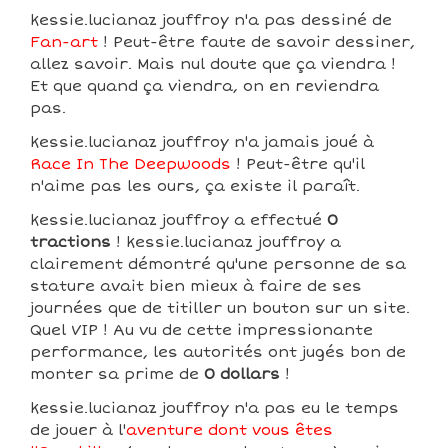
kessie.lucianaz jouffroy n'a pas dessiné de
Fan-art
! Peut-être faute de savoir dessiner,
allez savoir. Mais nul doute que ça viendra !
Et que quand ça viendra, on en reviendra
pas.
kessie.lucianaz jouffroy n'a jamais joué à
Race In The Deepwoods
! Peut-être qu'il
n'aime pas les ours, ça existe il paraît.
kessie.lucianaz jouffroy a effectué
0
tractions
! kessie.lucianaz jouffroy a
clairement démontré qu'une personne de sa
stature avait bien mieux à faire de ses
journées que de titiller un bouton sur un site.
Quel VIP ! Au vu de cette impressionante
performance, les autorités ont jugés bon de
monter sa prime de
0 dollars
!
kessie.lucianaz jouffroy n'a pas eu le temps
de jouer à l'
aventure dont vous êtes