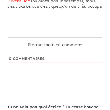
l'Overkiller
(ou alors pas longtemps), mais
c'est parce que c'est quelqu'un de très occupé
!
Please login to comment
0
COMMENTAIRES
Tu ne sais pas quoi écrire ? Tu reste bouche