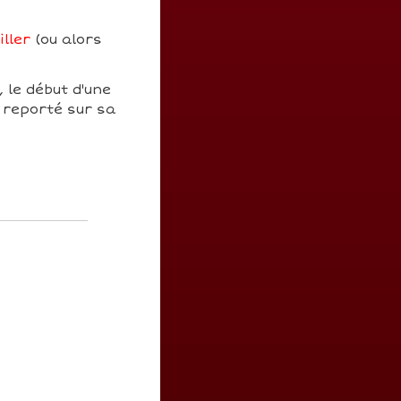
iller
(ou alors
, le début d'une
 reporté sur sa