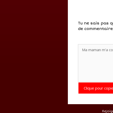
Tu ne sais pas q
de commentaires
Clique pour copie
Rejoig