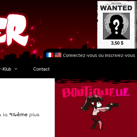
3,50 $
Connectez-vous
ou
inscrivez-vous
r-Klub
Contact
a la
916ème
plus