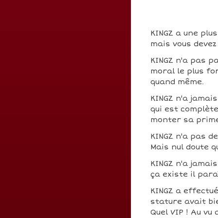
KINGZ a une plus
mais vous devez 
KINGZ n'a pas p
moral le plus fo
quand même.
KINGZ n'a jamais
qui est complèt
monter sa prim
KINGZ n'a pas d
Mais nul doute q
KINGZ n'a jamais
ça existe il para
KINGZ a effectu
stature avait bi
Quel VIP ! Au vu