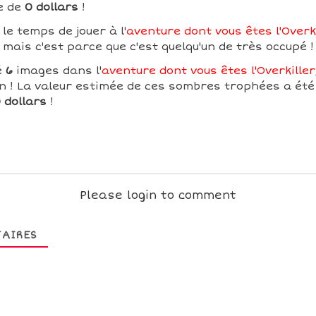
e de
0 dollars
!
le temps de jouer à l'
aventure dont vous êtes l'Overk
mais c'est parce que c'est quelqu'un de très occupé !
é
6
images dans l'
aventure dont vous êtes l'Overkiller
on ! La valeur estimée de ces sombres trophées a été
 dollars
!
Please login to comment
AIRES