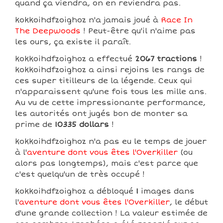
quand ça viendra, on en reviendra pas.
kokkoihdfzoighoz n'a jamais joué à
Race In
The Deepwoods
! Peut-être qu'il n'aime pas
les ours, ça existe il paraît.
kokkoihdfzoighoz a effectué
2067 tractions
!
kokkoihdfzoighoz a ainsi rejoins les rangs de
ces super titilleurs de la légende. Ceux qui
n'apparaissent qu'une fois tous les mille ans.
Au vu de cette impressionante performance,
les autorités ont jugés bon de monter sa
prime de
10335 dollars
!
kokkoihdfzoighoz n'a pas eu le temps de jouer
à l'
aventure dont vous êtes l'Overkiller
(ou
alors pas longtemps), mais c'est parce que
c'est quelqu'un de très occupé !
kokkoihdfzoighoz a débloqué
1
images dans
l'
aventure dont vous êtes l'Overkiller
, le début
d'une grande collection ! La valeur estimée de