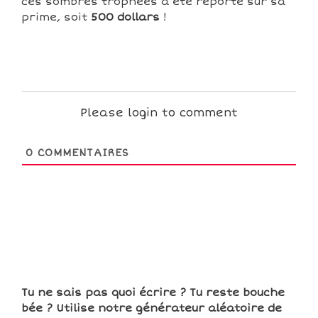
ces sombres trophées a été reporté sur sa
prime, soit
500 dollars
!
Please login to comment
0
COMMENTAIRES
Tu ne sais pas quoi écrire ? Tu reste bouche
bée ? Utilise notre générateur aléatoire de