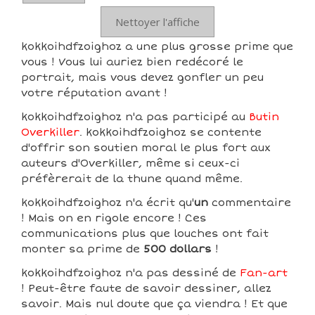
Nettoyer l'affiche
kokkoihdfzoighoz a une plus grosse prime que
vous ! Vous lui auriez bien redécoré le
portrait, mais vous devez gonfler un peu
votre réputation avant !
kokkoihdfzoighoz n'a pas participé au
Butin
Overkiller
. kokkoihdfzoighoz se contente
d'offrir son soutien moral le plus fort aux
auteurs d'Overkiller, même si ceux-ci
préfèrerait de la thune quand même.
kokkoihdfzoighoz n'a écrit qu'
un
commentaire
! Mais on en rigole encore ! Ces
communications plus que louches ont fait
monter sa prime de
500 dollars
!
kokkoihdfzoighoz n'a pas dessiné de
Fan-art
! Peut-être faute de savoir dessiner, allez
savoir. Mais nul doute que ça viendra ! Et que