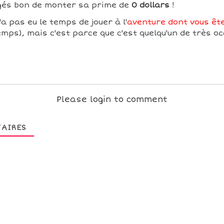
ugés bon de monter sa prime de
0 dollars
!
a pas eu le temps de jouer à l'
aventure dont vous êtes
mps), mais c'est parce que c'est quelqu'un de très oc
Please login to comment
AIRES