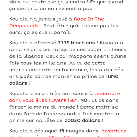
Mais nul doute que ça viendra ! Et que quand
ça viendra, on en reviendra pas.
Kowala n'a jamais joué à
Race In The
Deepwoods
! Peut-être qu'il n'aime pas les
ours, ça existe il paraît.
Kowala a effectué
2278 tractions
! Kowala a
ainsi rejoins les rangs de ces super titilleurs
de la légende. Ceux qui n'apparaissent qu'une
fois tous les mille ans. Au vu de cette
impressionante performance, les autorités
ont jugés bon de monter sa prime de
11390
dollars
!
Kowala a eu un très bon score à l'
aventure
dont vous êtes l'Overkiller
:
401
. Et ce sans
forcer le moins du monde ! Cette maitrise
dans l'art de l'assassinat a fait monter la
prime sur sa tête de
20050 dollars
!
Kowala a débloqué
49
images dans l'
aventure