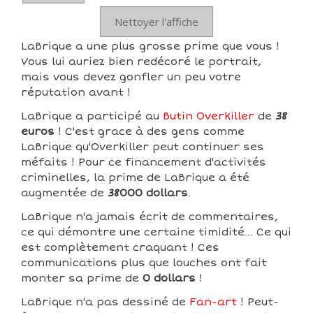
Nettoyer l'affiche
LaBrique a une plus grosse prime que vous !
Vous lui auriez bien redécoré le portrait,
mais vous devez gonfler un peu votre
réputation avant !
LaBrique a participé au
Butin Overkiller
de
38
euros
! C'est grace à des gens comme
LaBrique qu'Overkiller peut continuer ses
méfaits ! Pour ce financement d'activités
criminelles, la prime de LaBrique a été
augmentée de
38000 dollars
.
LaBrique n'a jamais écrit de commentaires,
ce qui démontre une certaine timidité... Ce qui
est complètement craquant ! Ces
communications plus que louches ont fait
monter sa prime de
0 dollars
!
LaBrique n'a pas dessiné de
Fan-art
! Peut-