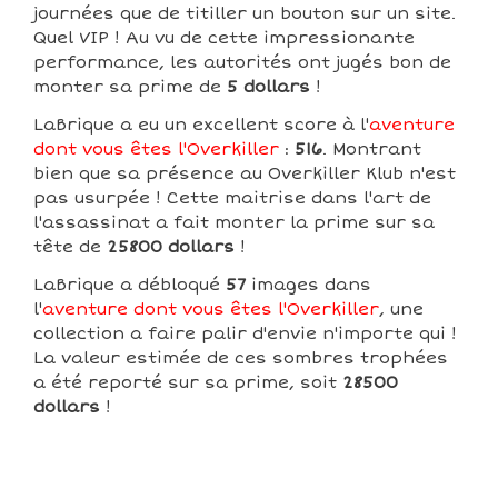
journées que de titiller un bouton sur un site.
Quel VIP ! Au vu de cette impressionante
performance, les autorités ont jugés bon de
monter sa prime de
5 dollars
!
LaBrique a eu un excellent score à l'
aventure
dont vous êtes l'Overkiller
:
516
. Montrant
bien que sa présence au Overkiller Klub n'est
pas usurpée ! Cette maitrise dans l'art de
l'assassinat a fait monter la prime sur sa
tête de
25800 dollars
!
LaBrique a débloqué
57
images dans
l'
aventure dont vous êtes l'Overkiller
, une
collection a faire palir d'envie n'importe qui !
La valeur estimée de ces sombres trophées
a été reporté sur sa prime, soit
28500
dollars
!