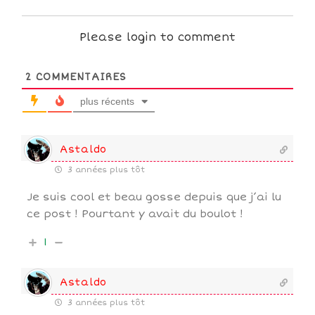
Please login to comment
2
COMMENTAIRES
plus récents
Astaldo
3 années plus tôt
Je suis cool et beau gosse depuis que j’ai lu
ce post ! Pourtant y avait du boulot !
1
Astaldo
3 années plus tôt