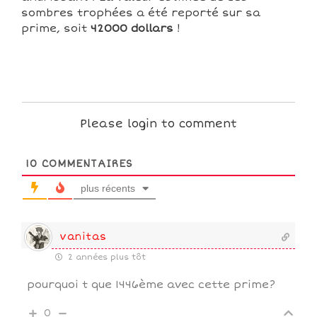
sombres trophées a été reporté sur sa
prime, soit
42000 dollars
!
Please login to comment
10
COMMENTAIRES
plus récents
vanitas
2 années plus tôt
pourquoi t que 1446ème avec cette prime?
0