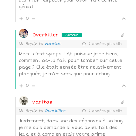
bah mes respects pour avoir fait ce site
génial
0
Overkiller
Auteur
Reply to
vanitas
2 années plus tôt
Merci c’est sympa ! Ah puisque je te tiens,
comment as-tu fait pour tomber sur cette
page ? Elle était sensée être relativement
planquée, je m’en sers que pour debug.
0
vanitas
Reply to
Overkiller
2 années plus tôt
Justement, dans une des réponses à un bug
je me suis demandé si vous aviez fait des
jeux, et à combien était votre prime