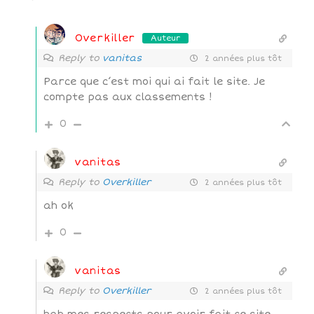
Overkiller
Auteur
Reply to
vanitas
2 années plus tôt
Parce que c’est moi qui ai fait le site. Je
compte pas aux classements !
0
vanitas
Reply to
Overkiller
2 années plus tôt
ah ok
0
vanitas
Reply to
Overkiller
2 années plus tôt