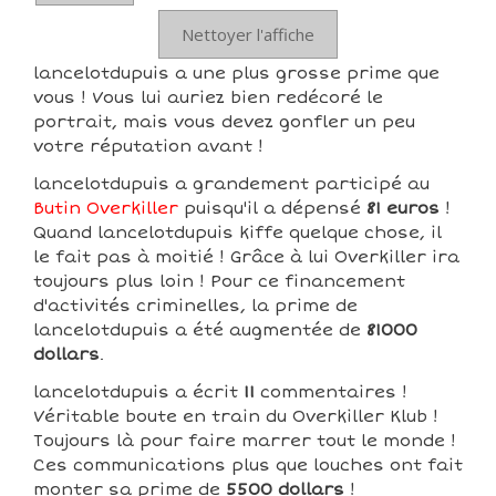
Nettoyer l'affiche
lancelotdupuis a une plus grosse prime que
vous ! Vous lui auriez bien redécoré le
portrait, mais vous devez gonfler un peu
votre réputation avant !
lancelotdupuis a grandement participé au
Butin Overkiller
puisqu'il a dépensé
81 euros
!
Quand lancelotdupuis kiffe quelque chose, il
le fait pas à moitié ! Grâce à lui Overkiller ira
toujours plus loin ! Pour ce financement
d'activités criminelles, la prime de
lancelotdupuis a été augmentée de
81000
dollars
.
lancelotdupuis a écrit
11
commentaires !
Véritable boute en train du Overkiller Klub !
Toujours là pour faire marrer tout le monde !
Ces communications plus que louches ont fait
monter sa prime de
5500 dollars
!